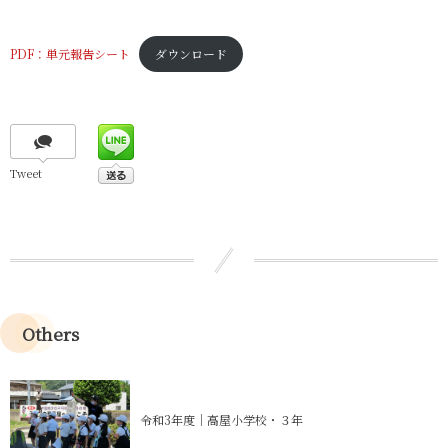
PDF：単元報告シート
ダウンロード
Tweet
Others
令和3年度｜高屋小学校・３年