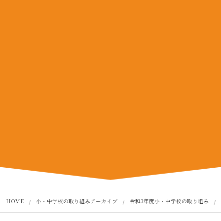
HOME
小・中学校の取り組みアーカイブ
令和3年度小・中学校の取り組み