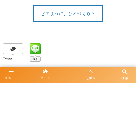
どのように、ひとづくり？
Tweet
メニュー
ホーム
先頭へ
検索
〒715-0014 岡山県井原市七日市町12-1 アクティブライフ井原内