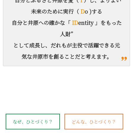
未来のために実行（
D
o )する
自分と井原への確かな「
ID
entity 」をもった
人財”
として成長し、
だれもが主役で活躍できる元
気な井原市を創ることだと考えます。
なぜ、ひとづくり？
どんな、ひとづくり？