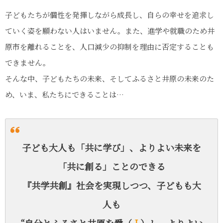
子どもたちが個性を発揮しながら成長し、自らの幸せを追求し
ていく姿を願わない人はいません。また、進学や就職のため井
原市を離れることを、人口減少の抑制を理由に否定することも
できません。
そんな中、子どもたちの未来、そしてふるさと井原の未来のた
め、いま、私たちにできることは…
子ども大人も「共に学び」、よりよい未来を
「共に創る」ことのできる
『共学共創』社会を実現しつつ、子どもも大
人も
“自分とふるさと井原を愛（
I
）し、よりよい