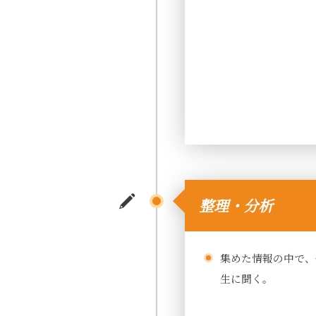
整理・分析
集めた情報の中で、
生に聞く。