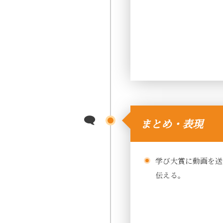
まとめ・表現
学び大賞に動画を送
伝える。