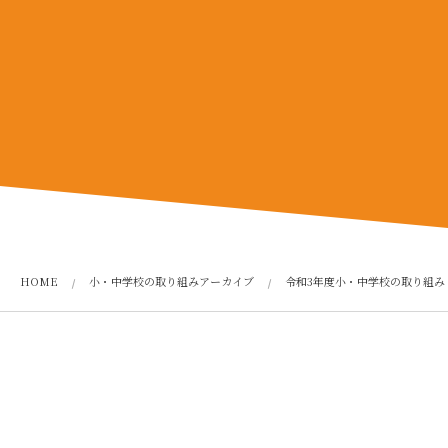
HOME
小・中学校の取り組みアーカイブ
令和3年度小・中学校の取り組み