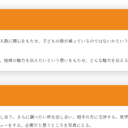
人数に関心をもたせ、子どもの数が減っているのではないかとい
、地域の魅力を伝えたいという思いをもたせ、どんな魅力を伝え
し合う。さらに調べたい所を出し合い、相手の方に交渉する。見
ューをする。必要だと思うところを写真にとる。