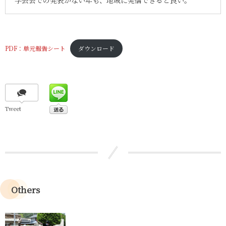
PDF：単元報告シート
ダウンロード
Tweet
Others