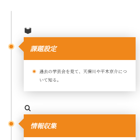
課題設定
過去の学芸会を見て、天保川や平木京介につ
いて知る。
情報収集