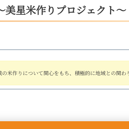
～美星米作りプロジェクト～
域の米作りについて関心をもち、積極的に地域との関わ