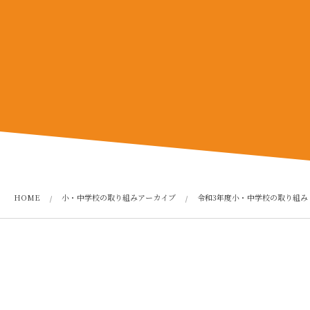
HOME
小・中学校の取り組みアーカイブ
令和3年度小・中学校の取り組み