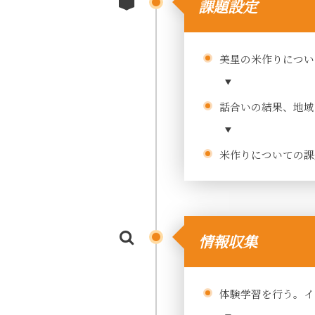
課題設定
美星の米作りについ
話合いの結果、地域
米作りについての課
情報収集
体験学習を行う。イ