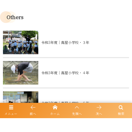
Others
令和3年度｜高屋小学校・３年
令和3年度｜高屋小学校・４年
令和3年度｜高屋小学校・５年
メニュー
前へ
ホーム
先頭へ
次へ
検索