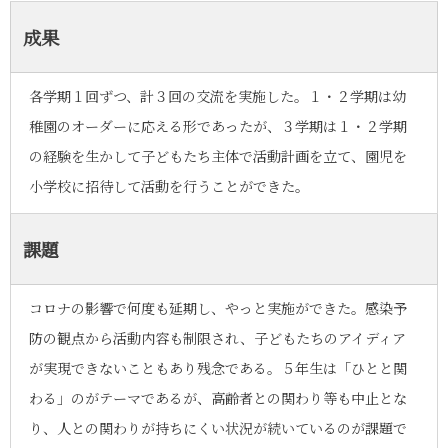
成果
各学期１回ずつ、計３回の交流を実施した。１・２学期は幼
稚園のオーダーに応える形であったが、３学期は１・２学期
の経験を生かして子どもたち主体で活動計画を立て、園児を
小学校に招待して活動を行うことができた。
課題
コロナの影響で何度も延期し、やっと実施ができた。感染予
防の観点から活動内容も制限され、子どもたちのアイディア
が実現できないこともあり残念である。５年生は「ひとと関
わる」のがテーマであるが、高齢者との関わり等も中止とな
り、人との関わりが持ちにくい状況が続いているのが課題で