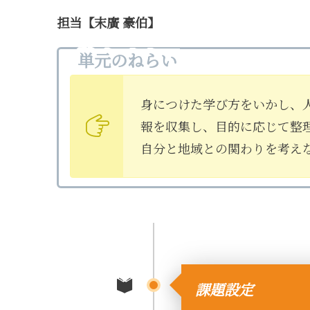
担当【末廣 豪伯】
単元のねらい
身につけた学び方をいかし、
報を収集し、目的に応じて整
自分と地域との関わりを考え
課題設定