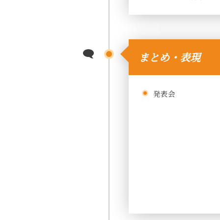
まとめ・表現
発表会