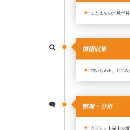
これまでの地域学習
情報収集
問い合わせ、ICT
整理・分析
タブレット端末の活