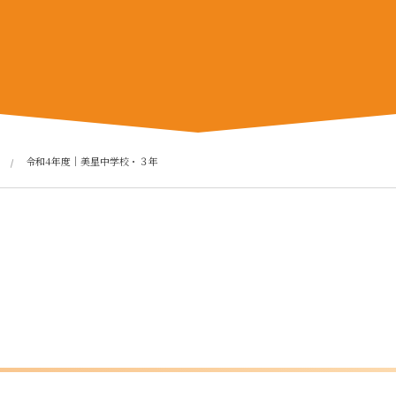
令和4年度｜美星中学校・３年