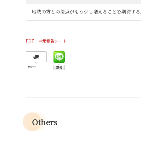
地域の方との接点がもう少し増えることを期待する
PDF：単元報告シート
Tweet
Others