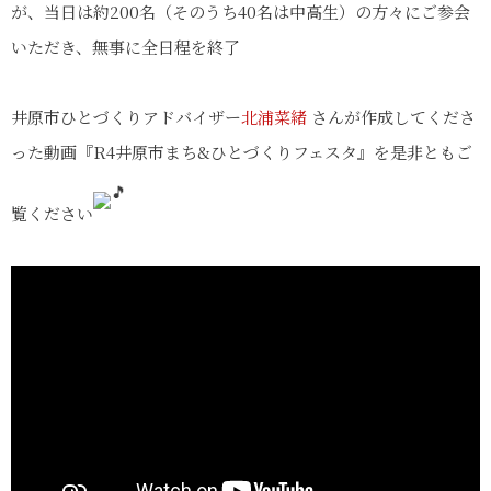
が、当日は約200名（そのうち40名は中高生）の方々にご参会
いただき、無事に全日程を終了
井原市ひとづくりアドバイザー
北浦菜緒
さんが作成してくださ
った動画『R4井原市まち&ひとづくりフェスタ』を是非ともご
覧ください