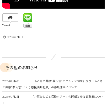
Tweet
2023年2月21日
その他のお知らせ
「ふるさと井原“夢＆志”アクション助成」及び「ふるさ
2026年7月6日
と井原“夢＆志”づくり応援活動助成」の募集開始について
「井原おしごと探検ツアー」の開催と参加者募集につい
2026年7月2日
て