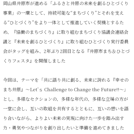
岡山県井原市が進める「ふるさと井原の未来を創るひとづくり
事業」の一環として、持続可能な“まちづくり”とそれを支え
る“ひとづくり”をより一体として推進していく契機とするた
め、『協働のまちづくり』に取り組むまちづくり協議会連絡会
議と『未来を創るひとづくり』に取り組むひとづくり実行委員
会がタッグを組み、2年ぶり2回目となる『井原市まち＆ひとづ
くりフェスタ』を開催しました
今回は、テーマを「共に語り共に創る、未来に誇れる『幸せの
まち井原』～Let’ｓ Challenge to Change the Future!!～」
とし、多様なセクションの、多様な年代の、多様な立場の方が
一堂に会し、互いの取組を共有するとともに、互いの想いを語
り合いながら、よりよい未来の実現に向けた一歩を踏み出す
力・勇気やつながりを創り出したいと準備を進めてきました